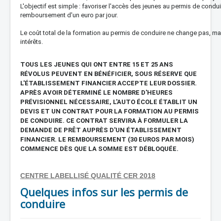
L'objectif est simple : favoriser l'accès des jeunes au permis de condui
remboursement d'un euro par jour.
Le coût total de la formation au permis de conduire ne change pas, mais 
intérêts.
TOUS LES JEUNES QUI ONT ENTRE 15 ET 25 ANS
RÉVOLUS PEUVENT EN BÉNÉFICIER, SOUS RÉSERVE QUE
L'ÉTABLISSEMENT FINANCIER ACCEPTE LEUR DOSSIER.
APRÈS AVOIR DÉTERMINÉ LE NOMBRE D'HEURES
PRÉVISIONNEL NÉCESSAIRE, L'AUTO ÉCOLE ÉTABLIT UN
DEVIS ET UN CONTRAT POUR LA FORMATION AU PERMIS
DE CONDUIRE. CE CONTRAT SERVIRA À FORMULER LA
DEMANDE DE PRÊT AUPRÈS D'UN ÉTABLISSEMENT
FINANCIER. LE REMBOURSEMENT (30 EUROS PAR MOIS)
COMMENCE DÈS QUE LA SOMME EST DÉBLOQUÉE.
CENTRE LABELLISÉ QUALITÉ CER 2018
Quelques infos sur les permis de
conduire