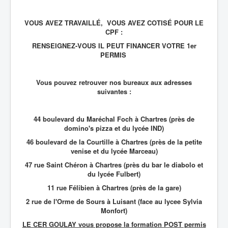
VOUS AVEZ TRAVAILLÉ, VOUS AVEZ COTISÉ POUR LE
CPF :
RENSEIGNEZ-VOUS IL PEUT FINANCER VOTRE 1er
PERMIS
Vous pouvez retrouver nos bureaux aux adresses
suivantes :
44 boulevard du Maréchal Foch à Chartres (près de
domino's pizza et du lycée IND)
46 boulevard de la Courtille à Chartres (près de la petite
venise et du lycée Marceau)
47 rue Saint Chéron à Chartres (près du bar le diabolo et
du lycée Fulbert)
11 rue Félibien à Chartres (près de la gare)
2 rue de l'Orme de Sours à Luisant (face au lycee Sylvia
Monfort)
LE CER GOULAY vous propose la formation POST permis