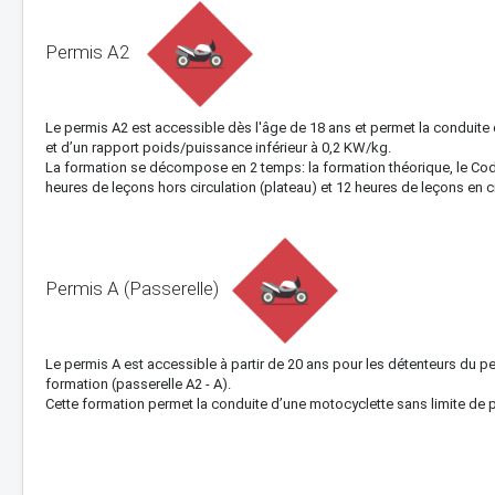
Permis A2
Le permis A2 est accessible dès l'âge de 18 ans et permet la conduite 
et d’un rapport poids/puissance inférieur à 0,2 KW/kg.
La formation se décompose en 2 temps: la formation théorique, le Code
heures de leçons hors circulation (plateau) et 12 heures de leçons en ci
Permis A (Passerelle)
Le permis A est accessible à partir de 20 ans pour les détenteurs du 
formation (passerelle A2 - A).
Cette formation permet la conduite d’une motocyclette sans limite de 