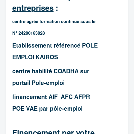
entreprises
:
centre agréé formation continue sous le
N° 24280163828
Etablissement référencé POLE
EMPLOI KAIROS
centre habilité COADHA sur
portail Pole-emploi
financement AIF AFC AFPR
POE VAE par pôle-emploi
Financement par votre