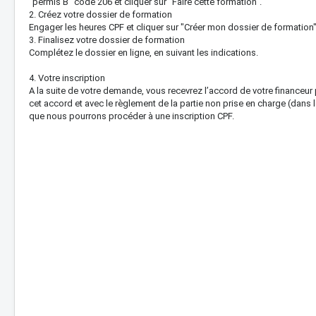
"permis B" code 206 et cliquer sur "Faire cette formation".
2. Créez votre dossier de formation
Engager les heures CPF et cliquer sur "Créer mon dossier de formation"
3. Finalisez votre dossier de formation
Complétez le dossier en ligne, en suivant les indications.
4. Votre inscription
A la suite de votre demande, vous recevrez l’accord de votre financeur
cet accord et avec le règlement de la partie non prise en charge (dans le
que nous pourrons procéder à une inscription CPF.