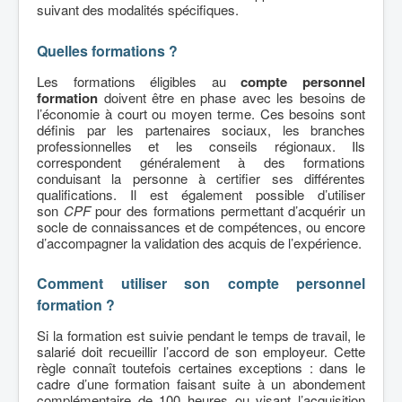
suivant des modalités spécifiques.
Quelles formations ?
Les formations éligibles au
compte personnel
formation
doivent être en phase avec les besoins de
l’économie à court ou moyen terme. Ces besoins sont
définis par les partenaires sociaux, les branches
professionnelles et les conseils régionaux. Ils
correspondent généralement à des formations
conduisant la personne à certifier ses différentes
qualifications. Il est également possible d’utiliser
son
CPF
pour des formations permettant d’acquérir un
socle de connaissances et de compétences, ou encore
d’accompagner la validation des acquis de l’expérience.
Comment utiliser son compte personnel
formation ?
Si la formation est suivie pendant le temps de travail, le
salarié doit recueillir l’accord de son employeur. Cette
règle connaît toutefois certaines exceptions : dans le
cadre d’une formation faisant suite à un abondement
complémentaire de 100 heures ou visant l’acquisition