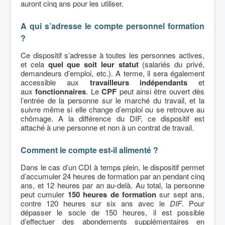
auront cinq ans pour les utiliser.
A qui s’adresse le compte personnel formation
?
Ce dispositif s’adresse à toutes les personnes actives,
et cela
quel que soit leur statut
(salariés du privé,
demandeurs d’emploi, etc.). A terme, il sera également
accessible aux
travailleurs indépendants
et
aux
fonctionnaires
. Le
CPF
peut ainsi être ouvert dès
l’entrée de la personne sur le marché du travail, et la
suivre même si elle change d’emploi ou se retrouve au
chômage. A la différence du DIF, ce dispositif est
attaché à une personne et non à un contrat de travail.
Comment le compte est-il alimenté ?
Dans le cas d’un CDI à temps plein, le dispositif permet
d’accumuler 24 heures de formation par an pendant cinq
ans, et 12 heures par an au-delà. Au total, la personne
peut cumuler
150 heures de formation
sur sept ans,
contre 120 heures sur six ans avec le
DIF
. Pour
dépasser le socle de 150 heures, il est possible
d’effectuer des abondements supplémentaires en