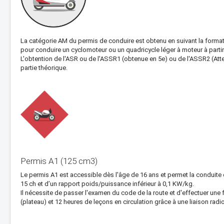
La catégorie AM du permis de conduire est obtenu en suivant la forma
pour conduire un cyclomoteur ou un quadricycle léger à moteur à parti
L'obtention de l'ASR ou de l'ASSR1 (obtenue en 5e) ou de l'ASSR2 (Attes
partie théorique.
Permis A1 (125 cm3)
Le permis A1 est accessible dès l'âge de 16 ans et permet la conduite 
15 ch et d’un rapport poids/puissance inférieur à 0,1 KW/kg.
Il nécessite de passer l'examen du code de la route et d'effectuer une
(plateau) et 12 heures de leçons en circulation grâce à une liaison radi