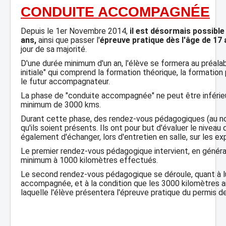
CONDUITE ACCOMPAGNÉE
Depuis le 1er Novembre 2014,
il est désormais possib
ans,
ainsi que passer l'
épreuve pratique dès l'âge de 17 
jour de sa majorité.
D'une durée minimum d'un an, l'élève se formera au préala
initiale" qui comprend la formation théorique, la formatio
le futur accompagnateur.
La phase de "conduite accompagnée" ne peut être inférieure
minimum de 3000 kms.
Durant cette phase, des rendez-vous pédagogiques (au no
qu'ils soient présents. Ils ont pour but d'évaluer le niv
également d'échanger, lors d'entretien en salle, sur les e
Le premier rendez-vous pédagogique intervient, en général, 
minimum à 1000 kilomètres effectués.
Le second rendez-vous pédagogique se déroule, quant à lui
accompagnée, et à la condition que les 3000 kilomètres 
laquelle l'élève présentera l'épreuve pratique du permis d