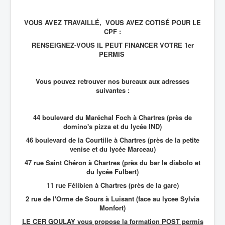
VOUS AVEZ TRAVAILLÉ, VOUS AVEZ COTISÉ POUR LE
CPF :
RENSEIGNEZ-VOUS IL PEUT FINANCER VOTRE 1er
PERMIS
Vous pouvez retrouver nos bureaux aux adresses
suivantes :
44 boulevard du Maréchal Foch à Chartres (près de
domino's pizza et du lycée IND)
46 boulevard de la Courtille à Chartres (près de la petite
venise et du lycée Marceau)
47 rue Saint Chéron à Chartres (près du bar le diabolo et
du lycée Fulbert)
11 rue Félibien à Chartres (près de la gare)
2 rue de l'Orme de Sours à Luisant (face au lycee Sylvia
Monfort)
LE CER GOULAY vous propose la formation POST permis