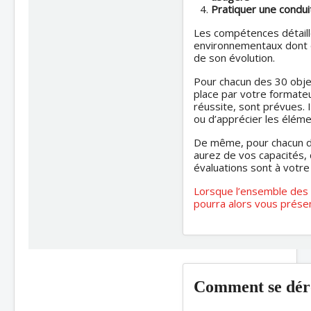
Pratiquer une condu
Les compétences détaill
environnementaux dont d
de son évolution.
Pour chacun des 30 obje
place par votre formateur
réussite, sont prévues. 
ou d’apprécier les éléme
De même, pour chacun de
aurez de vos capacités, 
évaluations sont à votre 
Lorsque l’ensemble des 
pourra alors vous prése
Comment se déro