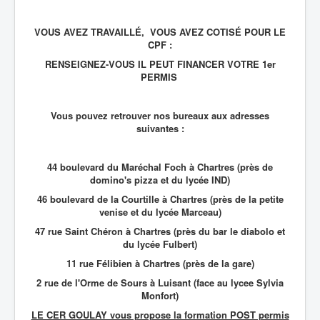
VOUS AVEZ TRAVAILLÉ, VOUS AVEZ COTISÉ POUR LE
CPF :
RENSEIGNEZ-VOUS IL PEUT FINANCER VOTRE 1er
PERMIS
Vous pouvez retrouver nos bureaux aux adresses
suivantes :
44 boulevard du Maréchal Foch à Chartres (près de
domino's pizza et du lycée IND)
46 boulevard de la Courtille à Chartres (près de la petite
venise et du lycée Marceau)
47 rue Saint Chéron à Chartres (près du bar le diabolo et
du lycée Fulbert)
11 rue Félibien à Chartres (près de la gare)
2 rue de l'Orme de Sours à Luisant (face au lycee Sylvia
Monfort)
LE CER GOULAY vous propose la formation POST permis