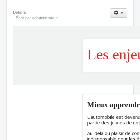
Détails
Écrit par
administrateur
Les enje
Mieux apprendr
L’automobile est devenue
partie des jeunes de not
Au-delà du plaisir de cond
indispensable pour les ét