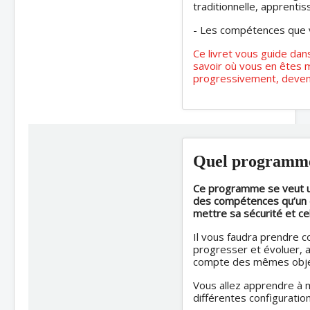
traditionnelle, apprenti
- Les compétences que v
Ce livret vous guide dan
savoir où vous en êtes m
progressivement, deven
Quel programme
Ce programme se veut un
des compétences qu’un c
mettre sa sécurité et ce
Il vous faudra prendre c
progresser et évoluer, a
compte des mêmes object
Vous allez apprendre à m
différentes configuration