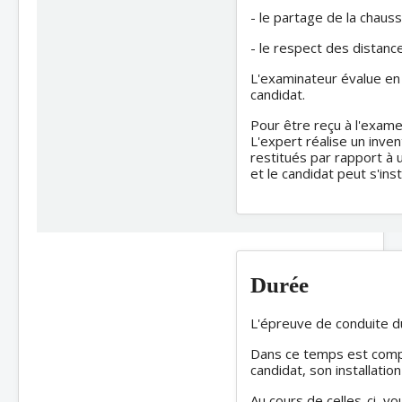
- le partage de la chau
- le respect des distanc
L'examinateur évalue en 
candidat.
Pour être reçu à l'exame
L'expert réalise un inven
restitués par rapport à
et le candidat peut s'ins
Durée
L'épreuve de conduite d
Dans ce temps est compris
candidat, son installatio
Au cours de celles-ci, v