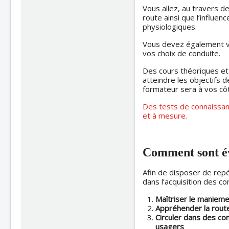
Vous allez, au travers 
route ainsi que l’influen
physiologiques.
Vous devez également vo
vos choix de conduite.
Des cours théoriques et p
atteindre les objectifs d
formateur sera à vos côt
Des tests de connaissanc
et à mesure.
Comment sont év
Afin de disposer de repè
dans l’acquisition des c
Maîtriser le maniemen
Appréhender la route
Circuler dans des con
usagers