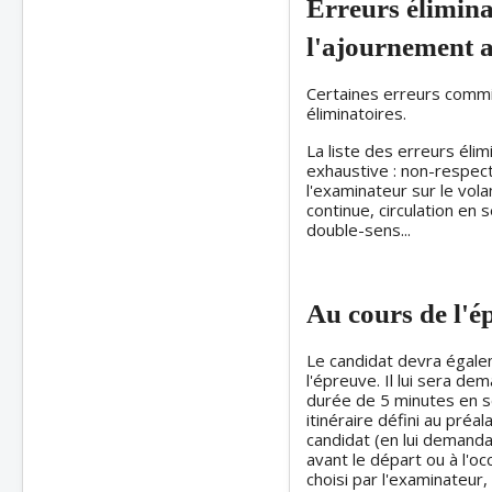
Erreurs élimina
l'ajournement 
Certaines erreurs commi
éliminatoires.
La liste des erreurs élim
exhaustive : non-respect
l'examinateur sur le vol
continue, circulation en 
double-sens...
Au cours de l'é
Le candidat devra égale
l'épreuve. Il lui sera d
durée de 5 minutes en se
itinéraire défini au préa
candidat (en lui demanda
avant le départ ou à l'oc
choisi par l'examinateur