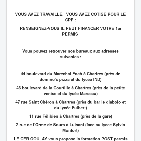
VOUS AVEZ TRAVAILLÉ, VOUS AVEZ COTISÉ POUR LE
CPF :
RENSEIGNEZ-VOUS IL PEUT FINANCER VOTRE 1er
PERMIS
Vous pouvez retrouver nos bureaux aux adresses
suivantes :
44 boulevard du Maréchal Foch à Chartres (près de
domino's pizza et du lycée IND)
46 boulevard de la Courtille à Chartres (près de la petite
venise et du lycée Marceau)
47 rue Saint Chéron à Chartres (près du bar le diabolo et
du lycée Fulbert)
11 rue Félibien à Chartres (près de la gare)
2 rue de l'Orme de Sours à Luisant (face au lycee Sylvia
Monfort)
LE CER GOULAY vous propose la formation POST permis