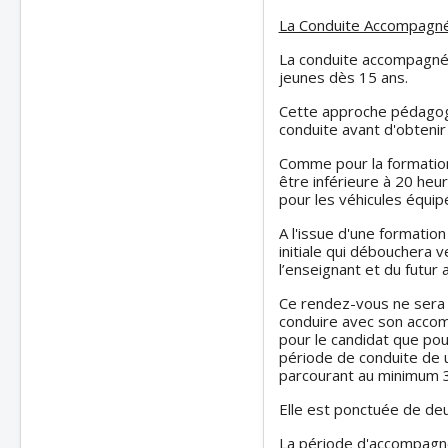
La Conduite Accompagn
La conduite accompagnée
jeunes dès 15 ans.
Cette approche pédagogi
conduite avant d'obtenir
Comme pour la formation 
être inférieure à 20 heu
pour les véhicules équip
A l'issue d'une formation 
initiale qui débouchera 
l’enseignant et du futur
Ce rendez-vous ne sera f
conduire avec son accomp
pour le candidat que po
période de conduite de u
parcourant au minimum 
Elle est ponctuée de de
La période d'accompagne