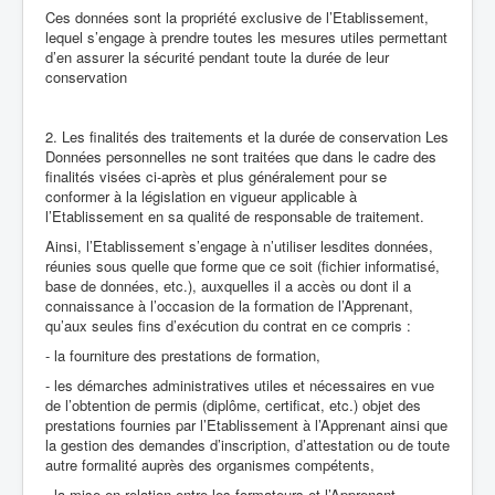
Ces données sont la propriété exclusive de l’Etablissement,
lequel s’engage à prendre toutes les mesures utiles permettant
d’en assurer la sécurité pendant toute la durée de leur
conservation
2. Les finalités des traitements et la durée de conservation Les
Données personnelles ne sont traitées que dans le cadre des
finalités visées ci-après et plus généralement pour se
conformer à la législation en vigueur applicable à
l’Etablissement en sa qualité de responsable de traitement.
Ainsi, l’Etablissement s’engage à n’utiliser lesdites données,
réunies sous quelle que forme que ce soit (fichier informatisé,
base de données, etc.), auxquelles il a accès ou dont il a
connaissance à l’occasion de la formation de l’Apprenant,
qu’aux seules fins d’exécution du contrat en ce compris :
- la fourniture des prestations de formation,
- les démarches administratives utiles et nécessaires en vue
de l’obtention de permis (diplôme, certificat, etc.) objet des
prestations fournies par l’Etablissement à l’Apprenant ainsi que
la gestion des demandes d’inscription, d’attestation ou de toute
autre formalité auprès des organismes compétents,
- la mise en relation entre les formateurs et l’Apprenant,