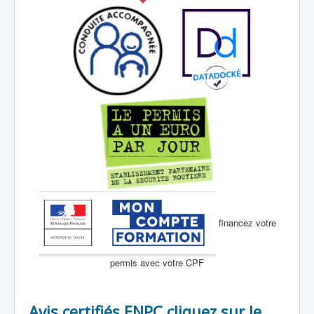
financez votre
permis avec votre CPF
Avis certifiés ENPC cliquez sur le