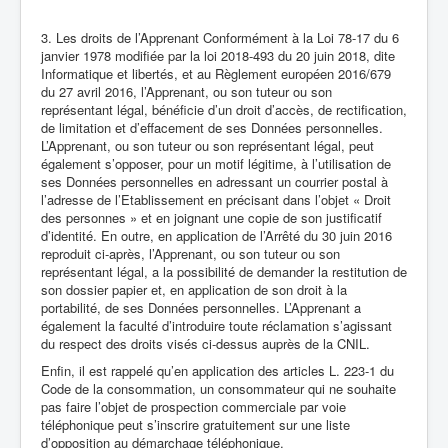
3. Les droits de l’Apprenant Conformément à la Loi 78-17 du 6
janvier 1978 modifiée par la loi 2018-493 du 20 juin 2018, dite
Informatique et libertés, et au Règlement européen 2016/679
du 27 avril 2016, l’Apprenant, ou son tuteur ou son
représentant légal, bénéficie d’un droit d’accès, de rectification,
de limitation et d’effacement de ses Données personnelles.
L’Apprenant, ou son tuteur ou son représentant légal, peut
également s’opposer, pour un motif légitime, à l’utilisation de
ses Données personnelles en adressant un courrier postal à
l’adresse de l’Etablissement en précisant dans l’objet « Droit
des personnes » et en joignant une copie de son justificatif
d’identité. En outre, en application de l’Arrêté du 30 juin 2016
reproduit ci-après, l’Apprenant, ou son tuteur ou son
représentant légal, a la possibilité de demander la restitution de
son dossier papier et, en application de son droit à la
portabilité, de ses Données personnelles. L’Apprenant a
également la faculté d’introduire toute réclamation s’agissant
du respect des droits visés ci-dessus auprès de la CNIL.
Enfin, il est rappelé qu’en application des articles L. 223-1 du
Code de la consommation, un consommateur qui ne souhaite
pas faire l’objet de prospection commerciale par voie
téléphonique peut s’inscrire gratuitement sur une liste
d’opposition au démarchage téléphonique.