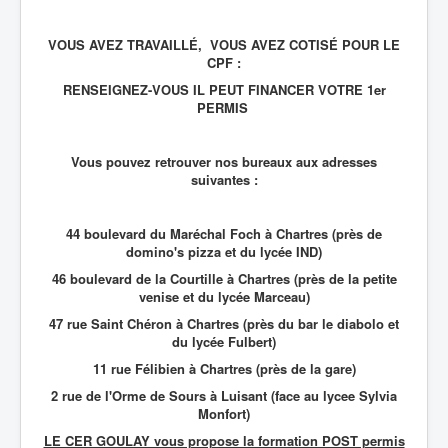
VOUS AVEZ TRAVAILLÉ, VOUS AVEZ COTISÉ POUR LE
CPF :
RENSEIGNEZ-VOUS IL PEUT FINANCER VOTRE 1er
PERMIS
Vous pouvez retrouver nos bureaux aux adresses
suivantes :
44 boulevard du Maréchal Foch à Chartres (près de
domino's pizza et du lycée IND)
46 boulevard de la Courtille à Chartres (près de la petite
venise et du lycée Marceau)
47 rue Saint Chéron à Chartres (près du bar le diabolo et
du lycée Fulbert)
11 rue Félibien à Chartres (près de la gare)
2 rue de l'Orme de Sours à Luisant (face au lycee Sylvia
Monfort)
LE CER GOULAY vous propose la formation POST permis