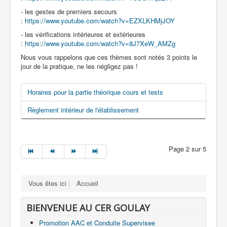
- les gestes de premiers secours
:
https://www.youtube.com/watch?v=EZXLKHMjJOY
- les vérifications intérieures et extérieures
:
https://www.youtube.com/watch?v=8J7XeW_AMZg
Nous vous rappelons que ces thèmes sont notés 3 points le
jour de la pratique, ne les négligez pas !
Horaires pour la partie théorique cours et tests
Règlement intérieur de l'établissement
Page 2 sur 5
Vous êtes ici :
Accueil
BIENVENUE AU CER GOULAY
Promotion AAC et Conduite Supervisee