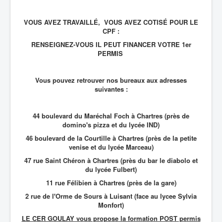
VOUS AVEZ TRAVAILLÉ, VOUS AVEZ COTISÉ POUR LE
CPF :
RENSEIGNEZ-VOUS IL PEUT FINANCER VOTRE 1er
PERMIS
Vous pouvez retrouver nos bureaux aux adresses
suivantes :
44 boulevard du Maréchal Foch à Chartres (près de
domino's pizza et du lycée IND)
46 boulevard de la Courtille à Chartres (près de la petite
venise et du lycée Marceau)
47 rue Saint Chéron à Chartres (près du bar le diabolo et
du lycée Fulbert)
11 rue Félibien à Chartres (près de la gare)
2 rue de l'Orme de Sours à Luisant (face au lycee Sylvia
Monfort)
LE CER GOULAY vous propose la formation POST permis