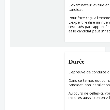
L'examinateur évalue en 
candidat.
Pour être reçu à l'exame
L'expert réalise un inven
restitués par rapport à
et le candidat peut s'ins
Durée
L'épreuve de conduite d
Dans ce temps est compris
candidat, son installatio
Au cours de celles-ci, v
minutes aussi bien en vi