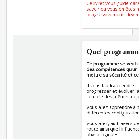
Ce livret vous guide dan
savoir où vous en êtes m
progressivement, deven
Quel programme
Ce programme se veut un
des compétences qu’un c
mettre sa sécurité et ce
Il vous faudra prendre c
progresser et évoluer, a
compte des mêmes object
Vous allez apprendre à m
différentes configuration
Vous allez, au travers 
route ainsi que l’influen
physiologiques.