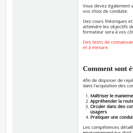
Vous devez également vo
vos choix de conduite.
Des cours théoriques et p
atteindre les objectifs d
formateur sera à vos côt
Des tests de connaissanc
et à mesure.
Comment sont év
Afin de disposer de repè
dans l’acquisition des c
Maîtriser le maniemen
Appréhender la route
Circuler dans des con
usagers
Pratiquer une condu
Les compétences détaill
environnementaux dont d